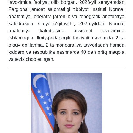
lavozimida faoliyat olib borgan. 2023-yil sentyabrdan
Farg‘ona jamoat salomatligi tibbiyot instituti Normal
anatomiya, operativ jarrohlik va topografik anatomiya
kafedrasida stajyor-o‘qituvchi, 2025-yildan Normal
anatomiya kafedrasida assistent lavozimida
ishlamoqda. Ilmiy-pedagogik faoliyati davomida 2 ta
o‘quv qo‘llanma, 2 ta monografiya tayyorlagan hamda
xalqaro va respublika nashrlarda 40 dan ortiq maqola
va tezis chop ettirgan.