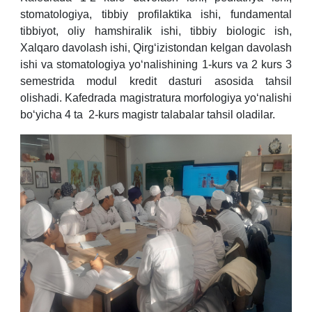
stomatologiya, tibbiy profilaktika ishi, fundamental
tibbiyot, oliy hamshiralik ishi, tibbiy biologic ish,
Xalqaro davolash ishi, Qirg‘izistondan kelgan davolash
ishi va stomatologiya yo‘nalishining 1-kurs va 2 kurs 3
semestrida modul kredit dasturi asosida tahsil
olishadi.
Kafedrada magistratura morfologiya yo‘nalishi
bo‘yicha 4 ta 2-kurs magistr talabalar tahsil oladilar.