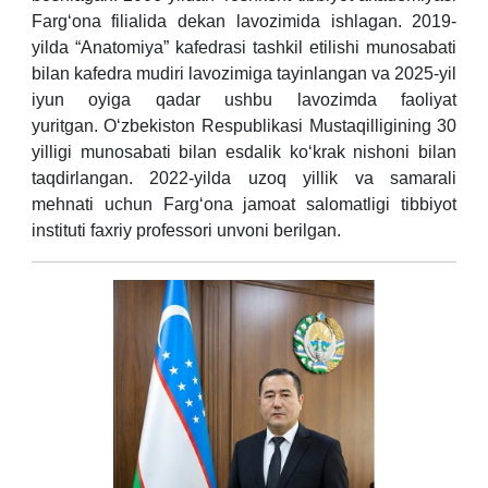
Farg‘ona filialida dekan lavozimida ishlagan. 2019-
yilda “Anatomiya” kafedrasi tashkil etilishi munosabati
bilan kafedra mudiri lavozimiga tayinlangan va 2025-yil
iyun oyiga qadar ushbu lavozimda faoliyat
yuritgan.
O‘zbekiston Respublikasi Mustaqilligining 30
yilligi munosabati bilan esdalik ko‘krak nishoni bilan
taqdirlangan. 2022-yilda uzoq yillik va samarali
mehnati uchun Farg‘ona jamoat salomatligi tibbiyot
instituti faxriy professori unvoni berilgan.