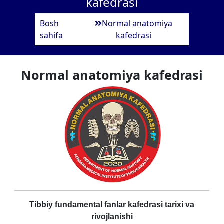
kafedrasi
Bosh
Normal anatomiya
sahifa
kafedrasi
Normal anatomiya kafedrasi
Tibbiy fundamental fanlar kafedrasi tarixi va
rivojlanishi