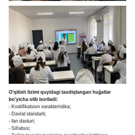
O‘qitish tizimi quyidagi tasdiqlangan hujjatlar
bo‘yicha olib boriladi:
- Kvalifikatsion xarakteristika;
- Davlat standarti;
- fan dasturi;
- Sillabus;