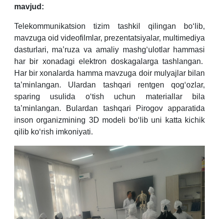
mavjud:
Telekommunikatsion tizim tashkil qilingan bo‘lib,
mavzuga oid videofilmlar, prezentatsiyalar, multimediya
dasturlari, ma’ruza va amaliy mashg‘ulotlar hammasi
har bir xonadagi elektron doskagalarga tashlangan.
Har bir xonalarda hamma mavzuga doir mulyajlar bilan
ta’minlangan. Ulardan tashqari rentgen qog‘ozlar,
sparing usulida o‘tish uchun materiallar bila
ta’minlangan. Bulardan tashqari Pirogov apparatida
inson organizmining 3D modeli bo‘lib uni katta kichik
qilib ko‘rish imkoniyati.