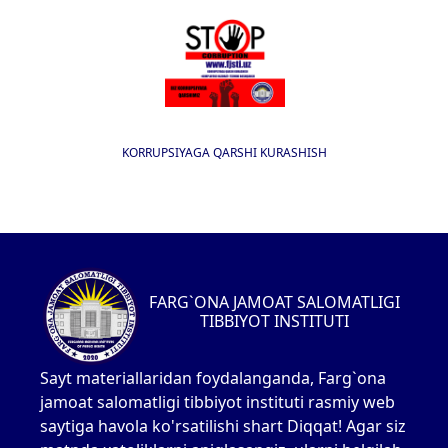
KORRUPSIYAGA QARSHI KURASHISH
FARG`ONA JAMOAT SALOMATLIGI
TIBBIYOT INSTITUTI
Sayt materiallaridan foydalanganda, Farg`ona
jamoat salomatligi tibbiyot instituti rasmiy web
saytiga havola ko'rsatilishi shart Diqqat! Agar siz