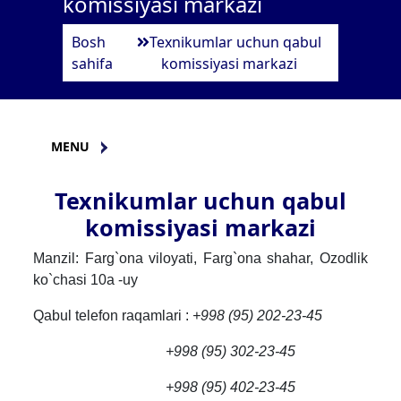
komissiyasi markazi
Bosh
Texnikumlar uchun qabul
sahifa
komissiyasi markazi
MENU
Texnikumlar uchun qabul
komissiyasi markazi
Manzil: Farg`ona viloyati, Farg`ona shahar, Ozodlik
ko`chasi 10a -uy
Qabul telefon raqamlari :
+998 (95) 202-23-45
+998 (95) 302-23-45
+998 (95) 402-23-45