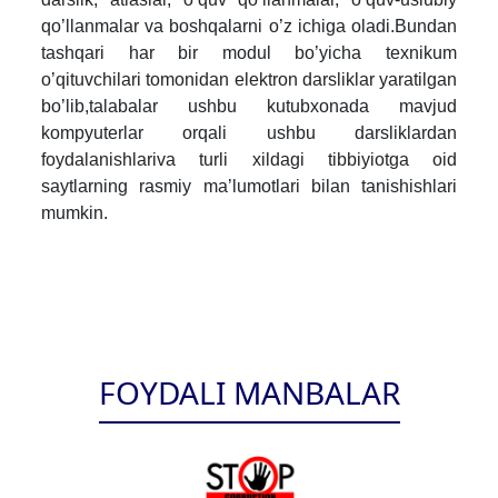
qo’llanmalar va boshqalarni o’z ichiga oladi.Bundan
tashqari har bir modul bo’yicha texnikum
o’qituvchilari tomonidan elektron darsliklar yaratilgan
bo’lib,talabalar ushbu kutubxonada mavjud
kompyuterlar orqali ushbu darsliklardan
foydalanishlariva turli xildagi tibbiyiotga oid
saytlarning rasmiy ma’lumotlari bilan tanishishlari
mumkin.
FOYDALI MANBALAR