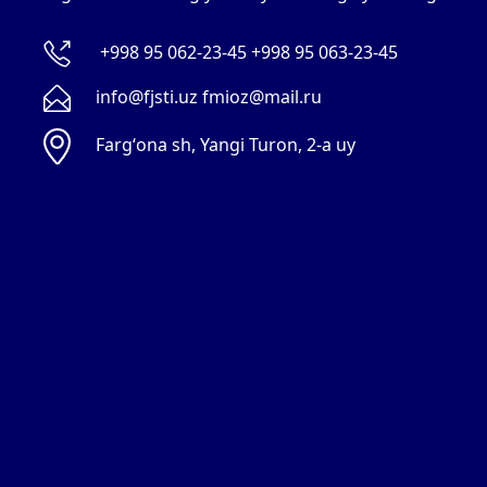
+998 95 062-23-45 +998 95 063-23-45
info@fjsti.uz fmioz@mail.ru
Fargʻona sh, Yangi Turon, 2-a uy