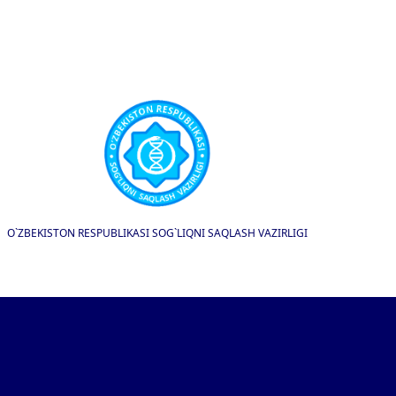
O`ZBEKISTON RESPUBLIKASI SOG`LIQNI SAQLASH VAZIRLIGI