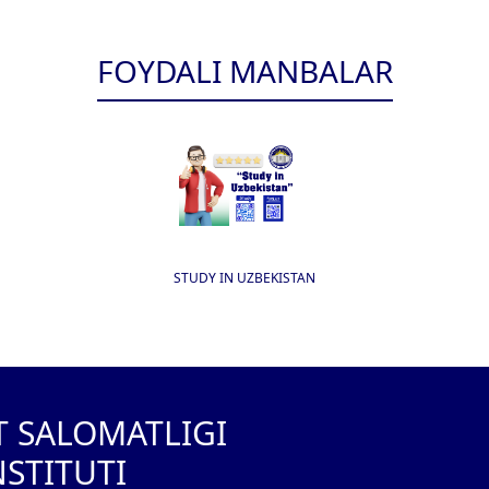
FOYDALI MANBALAR
STUDY IN UZBEKISTAN
T SALOMATLIGI
NSTITUTI