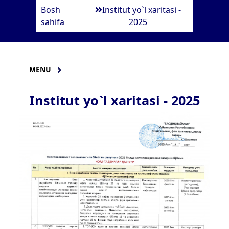
Bosh
Institut yo`l xaritasi -
sahifa
2025
MENU
Institut yo`l xaritasi - 2025