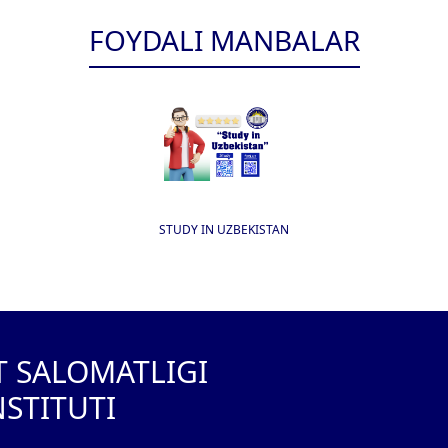
FOYDALI MANBALAR
STUDY IN UZBEKISTAN
T SALOMATLIGI
NSTITUTI