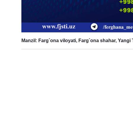
Manzil: Farg`ona viloyati, Farg`ona shahar, Yangi