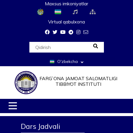
Maxsus imkoniyatlar
Virtual qabulxona
O'zbekcha
FARG`ONA JAMOAT SALOMATLIGI
TIBBIYOT INSTITUTI
Dars Jadvali