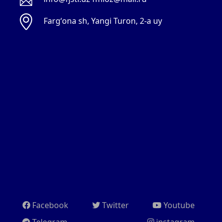
Fargʻona sh, Yangi Turon, 2-a uy
Facebook
Twitter
Youtube
Telegram
instagram