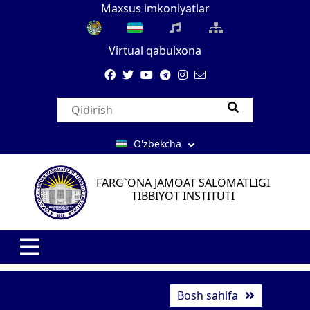
Maxsus imkoniyatlar
Virtual qabulxona
O'zbekcha
FARG`ONA JAMOAT SALOMATLIGI
TIBBIYOT INSTITUTI
Bosh sahifa