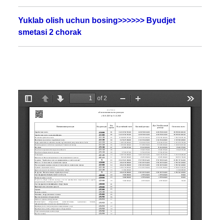
Yuklab olish uchun bosing>>>>>>
Byudjet
smetasi
2 chorak