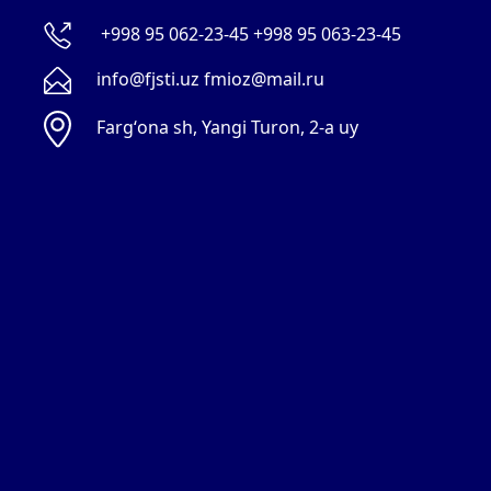
+998 95 062-23-45 +998 95 063-23-45
info@fjsti.uz fmioz@mail.ru
Fargʻona sh, Yangi Turon, 2-a uy