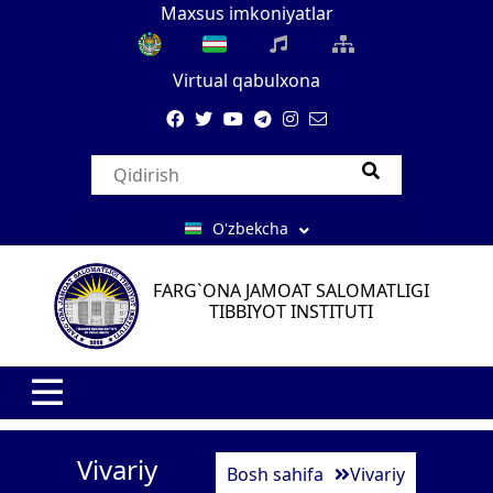
Maxsus imkoniyatlar
Virtual qabulxona
O'zbekcha
FARG`ONA JAMOAT SALOMATLIGI
TIBBIYOT INSTITUTI
Vivariy
Bosh sahifa
Vivariy