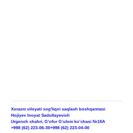
Xorazm viloyati sog'liqni saqlash boshqarmasi
Hojiyev Inoyat Sadullayevich
Urgench shahri, G’ofur G’ulom ko’chasi №16А
+998 (62) 223-06-30+998 (62) 223-04-00