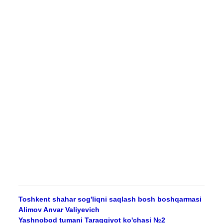
Toshkent shahar sog'liqni saqlash bosh boshqarmasi
Alimov Anvar Valiyevich
Yashnobod tumani Taraqqiyot ko'chasi №2