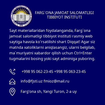
FARG`ONA JAMOAT SALOMATLIGI
TIBBIYOT INSTITUTI
Sayt materiallaridan foydalanganda, Farg`ona
jamoat salomatligi tibbiyot instituti rasmiy web
saytiga havola ko'rsatilishi shart Diqqat! Agar siz
matnda xatoliklarni aniqlasangiz, ularni belgilab,
ma`muriyatni xabardor qilish uchun Ctrl+Enter
tugmalarini bosing yoki sayt adminiga yuboring.
+998 95 062-23-45 +998 95 063-23-45
info@fjsti.uz fmioz@mail.ru
Fargʻona sh, Yangi Turon, 2-a uy