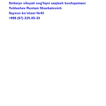
Sirdaryo viloyati sog'liqni saqlash boshqarmasi
Yuldashev Rustam Shavkatovich
Sayxun ko’chasi №43
+998 (67) 225-05-33