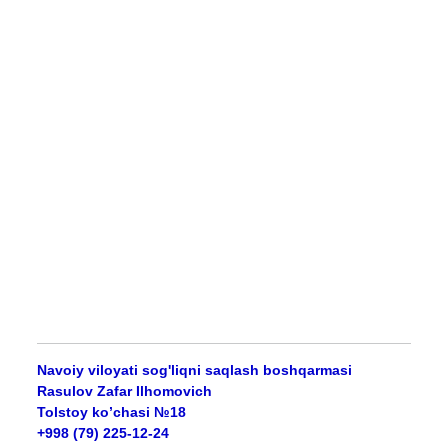
Navoiy viloyati sog'liqni saqlash boshqarmasi
Rasulov Zafar Ilhomovich
Tolstoy ko’chasi №18
+998 (79) 225-12-24