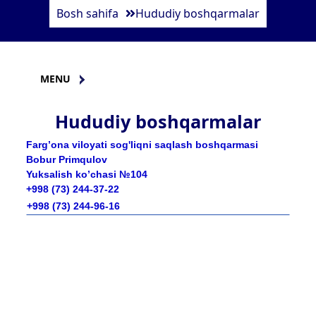
Bosh sahifa
Hududiy boshqarmalar
MENU
Hududiy boshqarmalar
Farg’ona viloyati sog'liqni saqlash boshqarmasi
Bobur Primqulov
Yuksalish ko’chasi №104
+998 (73) 244-37-22
+998 (73) 244-96-16