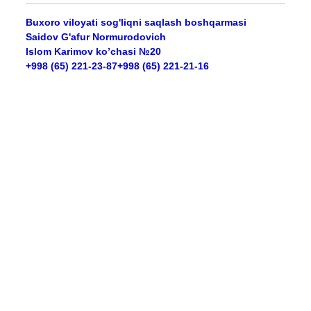
Buxoro viloyati sog'liqni saqlash boshqarmasi
Saidov G'afur Normurodovich
Islom Karimov ko’chasi №20
+998 (65) 221-23-87+998 (65) 221-21-16