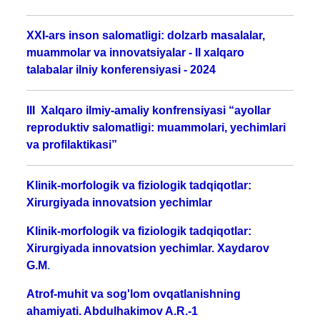
XXI-ars inson salomatligi: dolzarb masalalar,
muammolar va innovatsiyalar - II xalqaro
talabalar ilniy konferensiyasi - 2024
III Xalqaro ilmiy-amaliy konfrensiyasi “ayollar
reproduktiv salomatligi: muammolari, yechimlari
va profilaktikasi”
Klinik-morfologik va fiziologik tadqiqotlar:
Xirurgiyada innovatsion yechimlar
Klinik-morfologik va fiziologik tadqiqotlar:
Xirurgiyada innovatsion yechimlar. Xaydarov
G.M
.
Atrof-muhit va sog'lom ovqatlanishning
ahamiyati. Abdulhakimov A.R.-1