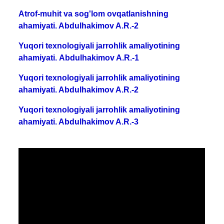
Atrof-muhit va sog'lom ovqatlanishning
ahamiyati. Abdulhakimov A.R.-2
Yuqori texnologiyali jarrohlik amaliyotining
ahamiyati. Abdulhakimov A.R.-1
Yuqori texnologiyali jarrohlik amaliyotining
ahamiyati. Abdulhakimov A.R.-2
Yuqori texnologiyali jarrohlik amaliyotining
ahamiyati. Abdulhakimov A.R.-3