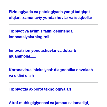
Fiziologiyada va patologiyada yangi tadqiqot
ufqlari: zamonaviy yondashuvlar va istiqbollar
Tibbiyot va ta'lim sifatini oshirishda
innovatsiyalarning roli
Innovatsion yondashuvlar va dolzarb
muammolar......
Koronavirus infeksiyasi: diagnostika davolash
va oldini olish
Tibbiyotda axborot texnologiyalari
Atrof-muhit gigiyenasi va jamoat salomatligi,