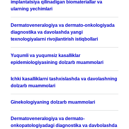
implantatsiya qilinadigan biomateriallar va
ularning yechimlari
Dermatoveneralogiya va dermato-onkologiyada
diagnostika va davolashda yangi
texnologiyalarni rivojlantirish istiqbollari
Yuqumli va yuqumsiz kasalliklar
epidemiologiyasining dolzarb muammolari
Ichki kasalliklarni tashxislashda va davolashning
dolzarb muammolari
Ginekologiyaning dolzarb muammolari
Dermatoveneralogiya va dermato-
onkopatologiyadagi diagnostika va davbolashda