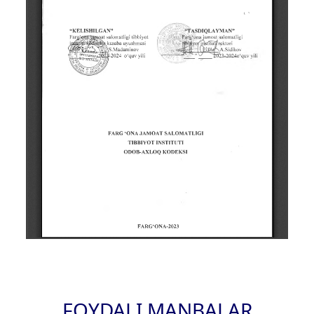
FOYDALI MANBALAR