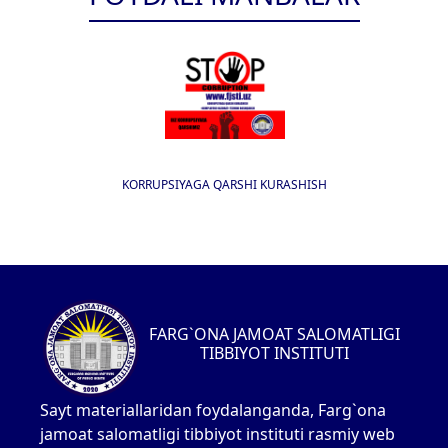
KORRUPSIYAGA QARSHI KURASHISH
FARG`ONA JAMOAT SALOMATLIGI
TIBBIYOT INSTITUTI
Sayt materiallaridan foydalanganda, Farg`ona
jamoat salomatligi tibbiyot instituti rasmiy web