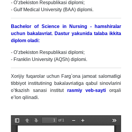
- O’zbekiston Respublikasi diplomi;
- Gulf Medical University (BAA) diplomi.
Bachelor of Science in Nursing - hamshiralar
uchun bakalavriat. Dastur yakunida talaba ikkita
diplom oladi:
- O’zbekiston Respublikasi diplomi;
- Franklin University (AQSh) diplomi.
Xorijiy fuqarolar uchun Farg`ona jamoat salomatligi
tibbiyot institutining bakalavriatiga qabul sinovlarini
o’tkazish sanasi institut
rasmiy veb-sayti
orqali
e’lon qilinadi.