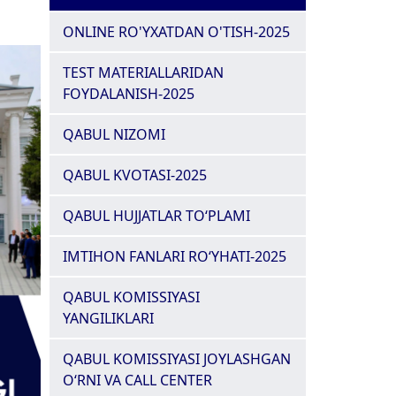
ONLINE RO'YXATDAN O'TISH-2025
TEST MATERIALLARIDAN
FOYDALANISH-2025
QABUL NIZOMI
QABUL KVOTASI-2025
QABUL HUJJATLAR TO‘PLAMI
IMTIHON FANLARI RO‘YHATI-2025
QABUL KOMISSIYASI
YANGILIKLARI
QABUL KOMISSIYASI JOYLASHGAN
O‘RNI VA CALL CENTER