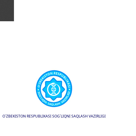
O`ZBEKISTON RESPUBLIKASI SOG`LIQNI SAQLASH VAZIRLIGI