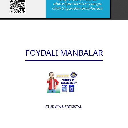
FOYDALI MANBALAR
STUDY IN UZBEKISTAN