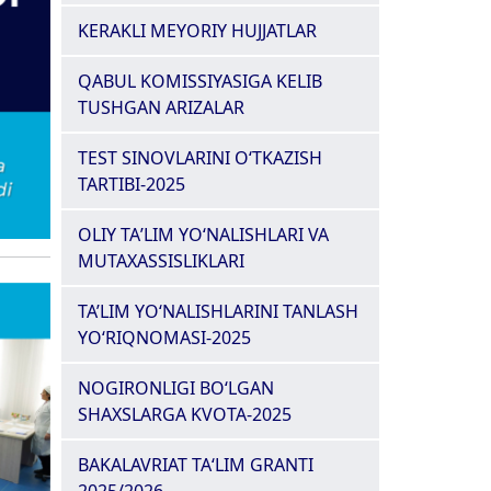
KERAKLI MEYORIY HUJJATLAR
QABUL KOMISSIYASIGA KELIB
TUSHGAN ARIZALAR
TEST SINOVLARINI O‘TKAZISH
TARTIBI-2025
OLIY TAʼLIM YOʻNALISHLARI VA
MUTAXASSISLIKLARI
TA’LIM YO‘NALISHLARINI TANLASH
YO‘RIQNOMASI-2025
NOGIRONLIGI BO‘LGAN
SHAXSLARGA KVOTA-2025
BAKALAVRIAT TA‘LIM GRANTI