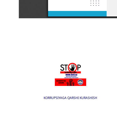
KORRUPSIYAGA QARSHI KURASHISH
I