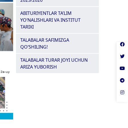
2025/2026
ABITURIYENTLAR TA’LIM
YO‘NALISHLARI VA INSTITUT
TARIXI
TALABALAR SAFIMIZGA
QO‘SHILING!
TALABALAR TURAR JOYI UCHUN
ARIZA YUBORISH