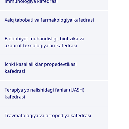
immunologiya kafedrasi
Xalq tabobati va farmakologiya kafedrasi
Biotibbiyot muhandisligi, biofizika va
axborot texnologiyalari kafedrasi
Ichki kasallalliklar propedevtikasi
kafedrasi
Terapiya yo‘nalishidagi fanlar (UASH)
kafedrasi
Travmatologiya va ortopediya kafedrasi