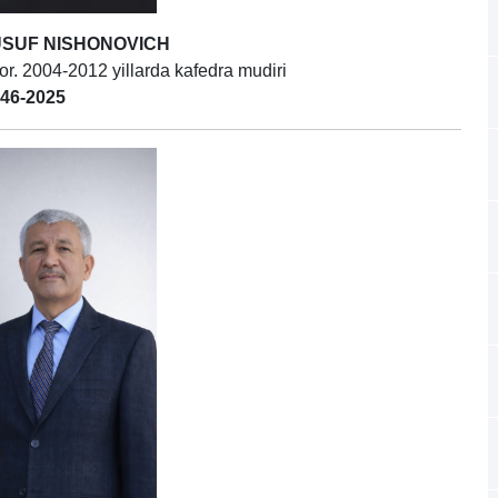
USUF NISHONOVICH
sor.
2004-2012 yillarda kafedra mudiri
46-2025