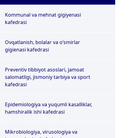
Kommunal va mehnat gigiyenasi
kafedrasi
Ovqatlanish, bolalar va o‘smirlar
gigienasi kafedrasi
Preventiv tibbiyot asoslari, jamoat
salomatligi, jismoniy tarbiya va sport
kafedrasi
Epidemiologiya va yuqumli kasalliklar,
hamshiralik ishi kafedrasi
Mikrobiologiya, virusologiya va