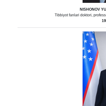
NISHONOV Y
Tibbiyot fanlari doktori, profes
19