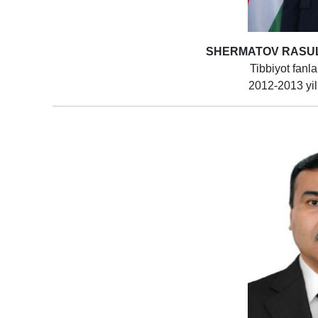
SHERMATOV RASUL
Tibbiyot fanla
2012-2013 yil