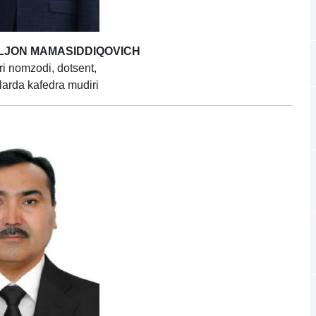
JON MAMASIDDIQOVICH
ri nomzodi, dotsent,
larda kafedra mudiri