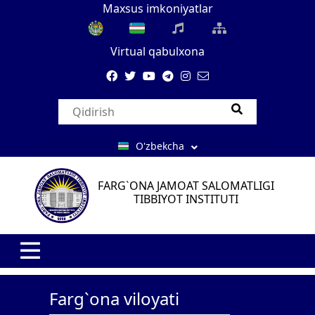
Maxsus imkoniyatlar
Virtual qabulxona
O'zbekcha
FARG`ONA JAMOAT SALOMATLIGI
TIBBIYOT INSTITUTI
Farg`ona viloyati