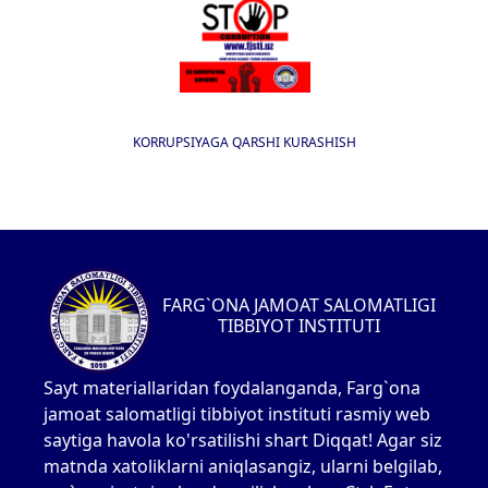
KORRUPSIYAGA QARSHI KURASHISH
FARG`ONA JAMOAT SALOMATLIGI
TIBBIYOT INSTITUTI
Sayt materiallaridan foydalanganda, Farg`ona
jamoat salomatligi tibbiyot instituti rasmiy web
saytiga havola ko'rsatilishi shart Diqqat! Agar siz
matnda xatoliklarni aniqlasangiz, ularni belgilab,