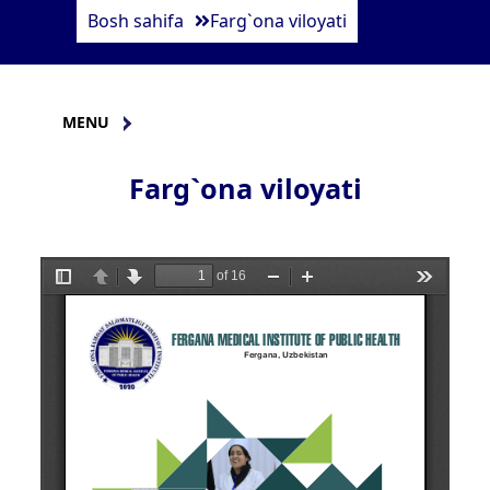
Bosh sahifa
Farg`ona viloyati
MENU
Farg`ona viloyati