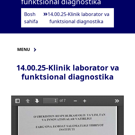
funktsional diagnostika
Bosh
14.00.25-Klinik laborator va
sahifa
funktsional diagnostika
MENU
14.00.25-Klinik laborator va
funktsional diagnostika