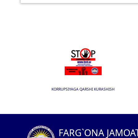
KORRUPSIYAGA QARSHI KURASHISH
I
FARG`ONA JAMOA