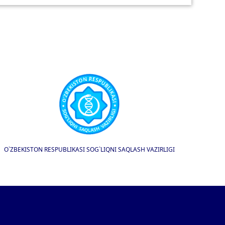
O`ZBEKISTON RESPUBLIKASI SOG`LIQNI SAQLASH VAZIRLIGI