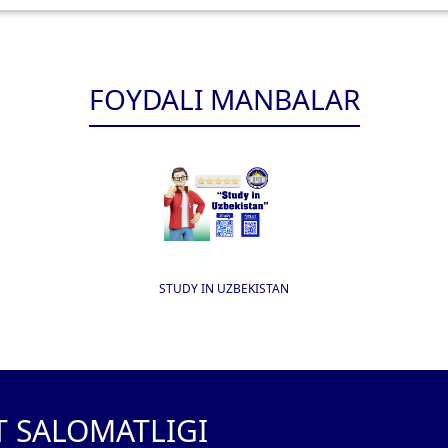
FOYDALI MANBALAR
STUDY IN UZBEKISTAN
T SALOMATLIGI