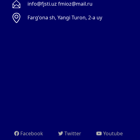
info@fjsti.uz fmioz@mail.ru
Fargʻona sh, Yangi Turon, 2-a uy
Facebook
Twitter
Youtube