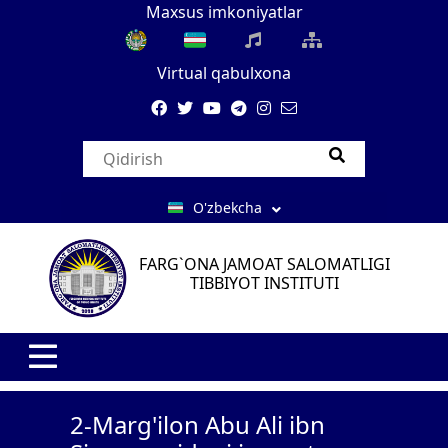
Maxsus imkoniyatlar
Virtual qabulxona
O'zbekcha
FARG`ONA JAMOAT SALOMATLIGI
TIBBIYOT INSTITUTI
2-Marg'ilon Abu Ali ibn