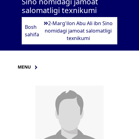
Sino nomidagi jamoat
salomatligi texnikumi
2-Marg'ilon Abu Ali ibn Sino
Bosh
nomidagi jamoat salomatligi
sahifa
texnikumi
MENU