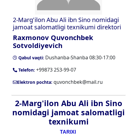
2-Marg'ilon Abu Ali ibn Sino nomidagi
jamoat salomatligi texnikumi direktori
Raxmonov Quvonchbek
Sotvoldiyevich
Dushanba-Shanba 08:30-17:00
Qabul vaqti:
+99873 253-99-07
Telefon:
quvonchbek@mail.ru
Elektron pochta:
2-Marg'ilon Abu Ali ibn Sino
nomidagi jamoat salomatligi
texnikumi
TARIXI