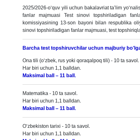
2025/2026-o‘quv yili uchun bakalavriat ta’lim yo‘nalis
fanlar majmuasi Test sinovi topshiriladigan fan
komissiyasining 13-son bayoni bilan respublika oliy
sinovi topshiriladigan fanlar majmuasi, test topshiri
Barcha test topshiruvchilar uchun majburiy bo‘lga
Ona tili (o‘zbek, rus yoki qoraqalpoq tili) - 10 ta savol.
Har biri uchun 1,1 balldan.
Maksimal ball – 11 ball.
Matematika - 10 ta savol.
Har biri uchun 1,1 balldan.
Maksimal ball – 11 ball.
O‘zbekiston tarixi - 10 ta savol.
Har biri uchun 1,1 balldan.