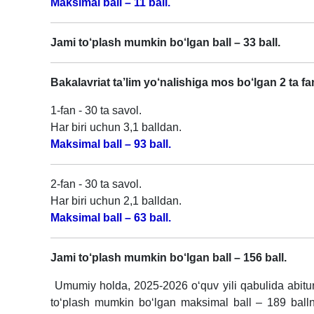
Maksimal ball – 11 ball.
Jami to‘plash mumkin bo‘lgan ball – 33 ball.
Bakalavriat ta’lim yo‘nalishiga mos bo‘lgan 2 ta fa
1-fan - 30 ta savol.
Har biri uchun 3,1 balldan.
Maksimal ball – 93 ball.
2-fan - 30 ta savol.
Har biri uchun 2,1 balldan.
Maksimal ball – 63 ball.
Jami to‘plash mumkin bo‘lgan ball – 156 ball.
Umumiy holda, 2025-2026 o‘quv yili qabulida abituriy
to‘plash mumkin bo‘lgan maksimal ball – 189 ballni 