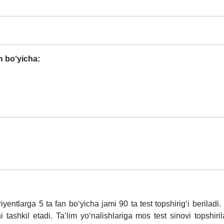
n bo‘yicha:
entlarga 5 ta fan bo‘yicha jami 90 ta test topshirig‘i beriladi
tashkil etadi. Ta’lim yo‘nalishlariga mos test sinovi topshiri