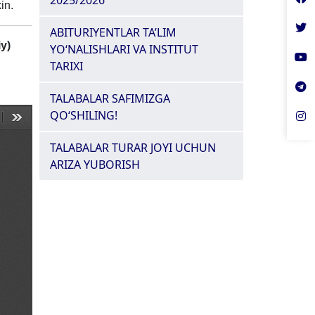
2025/2026
in.
ABITURIYENTLAR TA’LIM
iy)
YO‘NALISHLARI VA INSTITUT
TARIXI
TALABALAR SAFIMIZGA
QO‘SHILING!
TALABALAR TURAR JOYI UCHUN
ARIZA YUBORISH