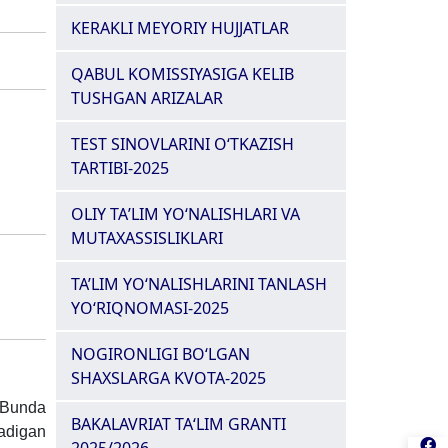
KERAKLI MEYORIY HUJJATLAR
QABUL KOMISSIYASIGA KELIB
TUSHGAN ARIZALAR
TEST SINOVLARINI O‘TKAZISH
TARTIBI-2025
OLIY TAʼLIM YOʻNALISHLARI VA
MUTAXASSISLIKLARI
TA’LIM YO‘NALISHLARINI TANLASH
YO‘RIQNOMASI-2025
NOGIRONLIGI BO‘LGAN
SHAXSLARGA KVOTA-2025
. Bunda
BAKALAVRIAT TA‘LIM GRANTI
ladigan