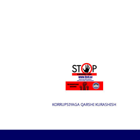
KORRUPSIYAGA QARSHI KURASHISH
I