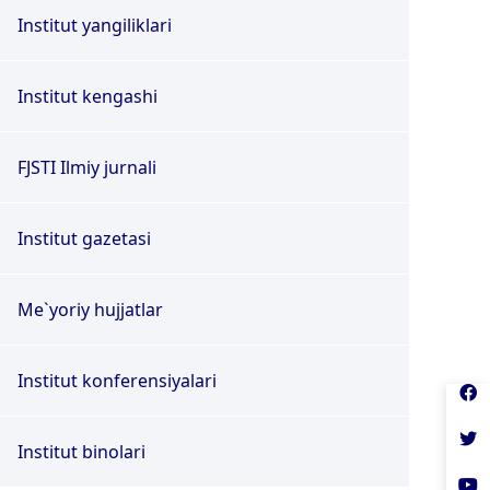
Institut yangiliklari
Institut kengashi
FJSTI Ilmiy jurnali
Institut gazetasi
Me`yoriy hujjatlar
Institut konferensiyalari
Institut binolari