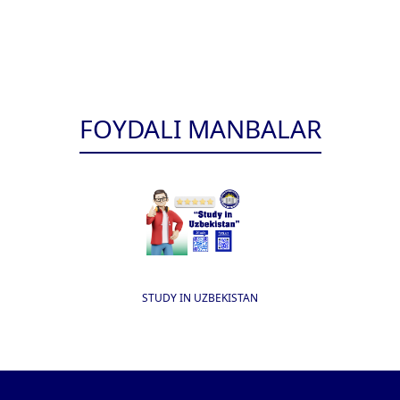
FOYDALI MANBALAR
STUDY IN UZBEKISTAN